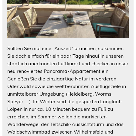
Sollten Sie mal eine „Auszeit“ brauchen, so kommen
Sie doch einfach für ein paar Tage hinauf in unseren
staatlich anerkannten Luftkurort und checken in unser
neu renoviertes Panorama-Appartement ein.
Genießen Sie die einzigartige Natur im vorderen
Odenwald sowie die weltberühmten Ausflugsziele in
unmittelbarer Umgebung (Heidelberg, Worms,
Speyer…. ). Im Winter sind die gespurten Langlauf-
Loipen in nur ca. 10 Minuten bequem zu Fuß zu
erreichen, im Sommer wollen die markierten
Wanderwege, der Teltschik-Aussichtsturm und das
Waldschwimmbad zwischen Wilhelmsfeld und