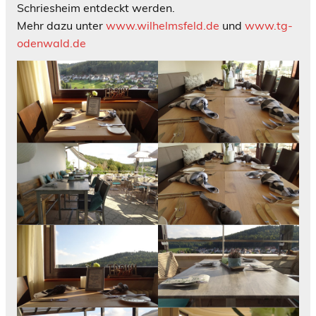
Schriesheim entdeckt werden.
Mehr dazu unter
www.wilhelmsfeld.de
und
www.tg-
odenwald.de