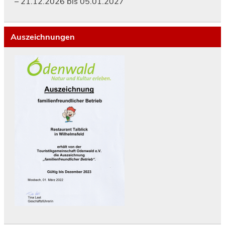
– 21.12.2026 bis 05.01.2027
Auszeichnungen