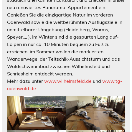
neu renoviertes Panorama-Appartement ein.
Genießen Sie die einzigartige Natur im vorderen
Odenwald sowie die weltberühmten Ausflugsziele in
unmittelbarer Umgebung (Heidelberg, Worms,
Speyer…. ). Im Winter sind die gespurten Langlauf-
Loipen in nur ca. 10 Minuten bequem zu Fuß zu
erreichen, im Sommer wollen die markierten
Wanderwege, der Teltschik-Aussichtsturm und das
Waldschwimmbad zwischen Wilhelmsfeld und
Schriesheim entdeckt werden.
Mehr dazu unter
www.wilhelmsfeld.de
und
www.tg-
odenwald.de