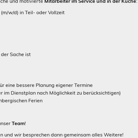
iche und motivierte
Mitarbeiter im Service und in der Küche
:
(m/w/d) in Teil- oder Vollzeit
 der Sache ist
ür eine bessere Planung eigener Termine
r im Dienstplan nach Möglichkeit zu berücksichtigen)
mbergischen Ferien
unser
Team
!
n und wir besprechen dann gemeinsam alles Weitere!