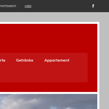
PARTEMENT
JOBS
rte
Getränke
Appartement