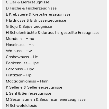
C Eier & Eiererzeugnisse
D Fische & Fischerzeugnisse
E Krebstiere & Krebstiererzeugnisse
F Erdnüsse & Erdnusserzeugnisse
G Soja & Sojaerzeugnisse
H Schalenfrüchte & daraus hergestellte Erzeugnisse
Mandeln – Hma
Haselnuss – Hh
Walnuss – Hw
Cashewnuss – Hc
Peakennuss – Hpe
Paranuss – Hpa
Pistazien – Hpi
Macadamianuss – Hmn
K Sellerie & Sellerieerzeugnisse
L Senf & Senferzeugnisse
M Sesamsamen & Sesamsamenerzeugnisse
N Schwefeldioxid