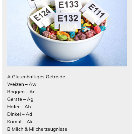
A Glutenhaltiges Getreide
Weizen – Aw
Roggen – Ar
Gerste – Ag
Hafer – Ah
Dinkel – Ad
Kamut – Ak
B Milch & Milcherzeugnisse