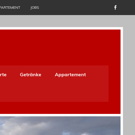
PARTEMENT
JOBS
rte
Getränke
Appartement