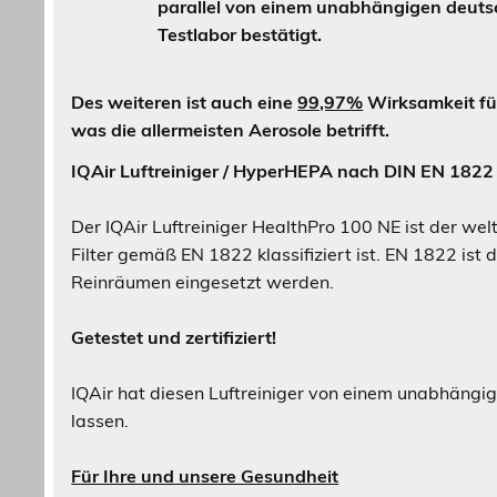
parallel von einem unabhängigen deuts
Testlabor bestätigt.
Des weiteren ist auch eine
99,97%
Wirksamkeit für
was die allermeisten Aerosole betrifft.
IQAir Luftreiniger / HyperHEPA nach DIN EN 1822 z
Der IQAir Luftreiniger HealthPro 100 NE ist der wel
Filter gemäß EN 1822 klassifiziert ist. EN 1822 ist 
Reinräumen eingesetzt werden.
Getestet und zertifiziert!
IQAir hat diesen Luftreiniger von einem unabhängig
lassen.
Für Ihre und unsere Gesundheit