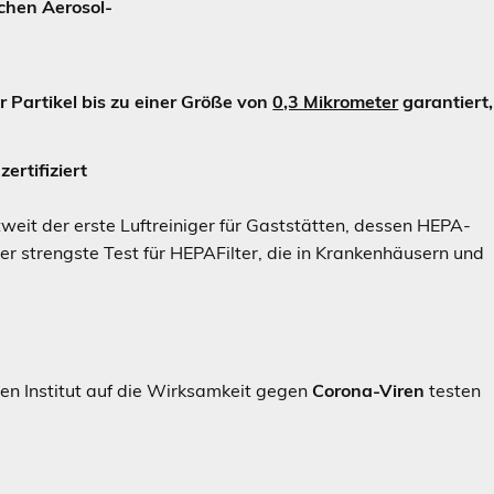
chen Aerosol-
 Partikel bis zu einer Größe von
0,3 Mikrometer
garantiert,
ertifiziert
tweit der erste Luftreiniger für Gaststätten, dessen HEPA-
der strengste Test für HEPAFilter, die in Krankenhäusern und
en Institut auf die Wirksamkeit gegen
Corona-Viren
testen