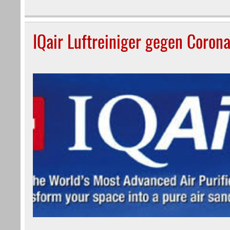
IQair Luftreiniger gegen Coron