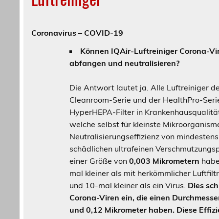
Coronavirus – COVID-19
Können IQAir-Luftreiniger Corona-Vir
abfangen und neutralisieren?
Die Antwort lautet ja. Alle Luftreiniger de
Cleanroom-Serie und der HealthPro-Serie
HyperHEPA-Filter in Krankenhausqualität
welche selbst für kleinste Mikroorganisme
Neutralisierungseffizienz von mindesten
schädlichen ultrafeinen Verschmutzungspa
einer Größe von
0,003 Mikrometern
haben
mal kleiner als mit herkömmlicher Luftfil
und 10-mal kleiner als ein Virus.
Dies sch
Corona-Viren ein, die einen Durchmesse
und 0,12 Mikrometer haben. Diese Effiz