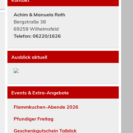
Achim & Manuela Roth
Bergstraße 38
69259 Wilhelmsfeld
Telefon: 06220/1626
Ausblick aktuell
Events & Extra-Angebote
Flammkuchen-Abende 2026
Pfundiger Freitag
Geschenkgutschein Talblick